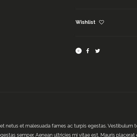
Wishlist
0
et netus et malesuada fames ac turpis egestas. Vestibulum tor
gestas semper. Aenean ultricies mi vitae est. Mauris placerat e