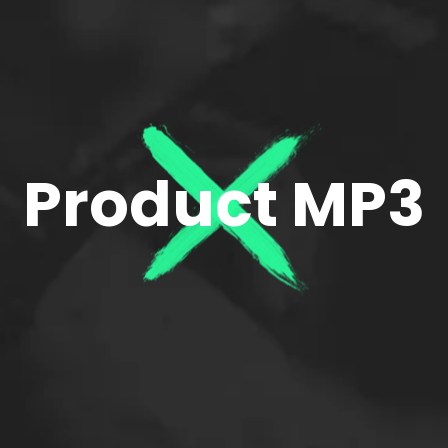
Product MP3