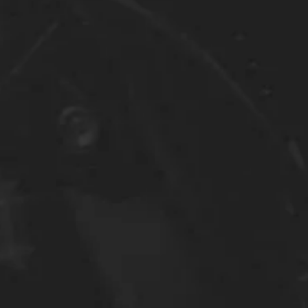
bj med