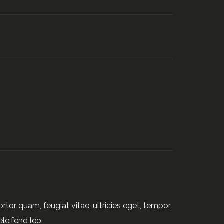
tor quam, feugiat vitae, ultricies eget, tempor
leifend leo.