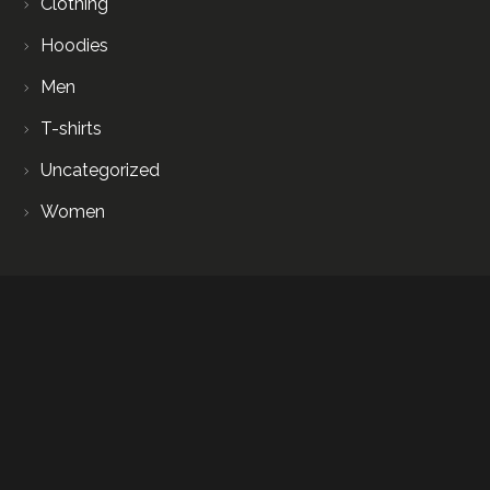
Clothing
Hoodies
Men
T-shirts
Uncategorized
Women
Top rated products