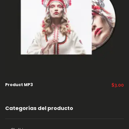
AÑADIR AL CARRITO
Product MP3
$
3.00
Categorías del producto