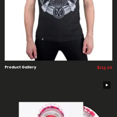
AÑADIR AL CARRITO
Product Gallery
$
115.00