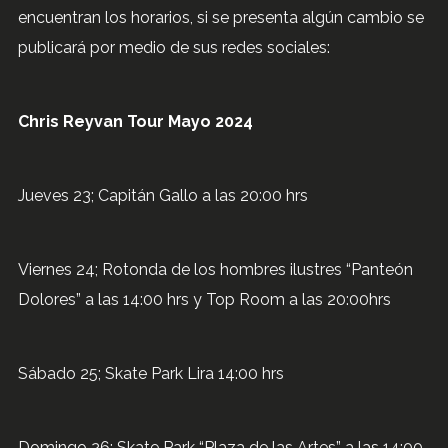
encuentran los horarios, si se presenta algún cambio se
publicará por medio de sus redes sociales:
Chris Reyvan Tour Mayo 2024
Jueves 23; Capitán Gallo a las 20:00 hrs
Viernes 24; Rotonda de los hombres ilustres “Panteón
Dolores” a las 14:00 hrs y Top Room a las 20:00hrs
Sábado 25; Skate Park Lira 14:00 hrs
Domingo 26; Skate Park “Plaza de las Artes” a las 14:00