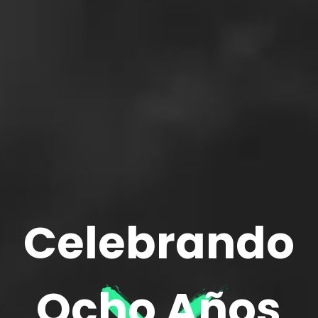
Celebrando
Ocho Años