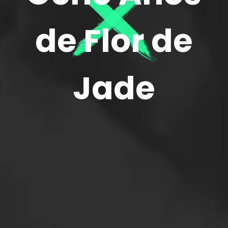
de Flor de
Jade