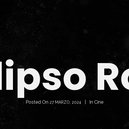
lipso R
Posted On
In
Cine
27 MARZO, 2024