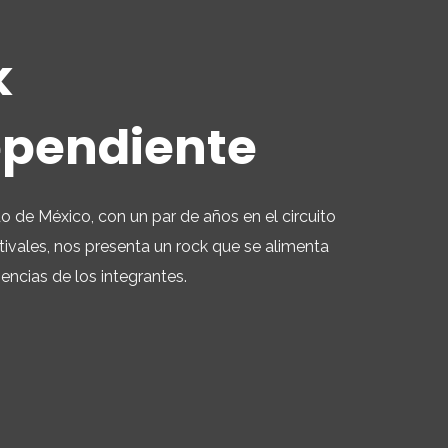
k
pendiente
do de México, con un par de años en el circuito
stivales, nos presenta un rock que se alimenta
iencias de los integrantes.