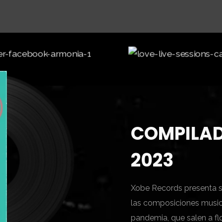
COMPILAD
2023
Xobe Records presenta s
las composiciones musica
pandemia, que salen a fl