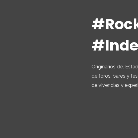
#Roc
#Inde
Originarios del Esta
de foros, bares y fe
de vivencias y exper