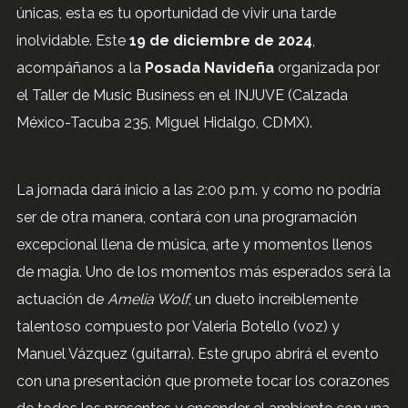
únicas, esta es tu oportunidad de vivir una tarde
inolvidable. Este
19 de diciembre de 2024
,
acompáñanos a la
Posada Navideña
organizada por
el Taller de Music Business en el INJUVE (Calzada
México-Tacuba 235, Miguel Hidalgo, CDMX).
La jornada dará inicio a las 2:00 p.m. y como no podría
ser de otra manera, contará con una programación
excepcional llena de música, arte y momentos llenos
de magia. Uno de los momentos más esperados será la
actuación de
Amelia Wolf
, un dueto increíblemente
talentoso compuesto por Valeria Botello (voz) y
Manuel Vázquez (guitarra). Este grupo abrirá el evento
con una presentación que promete tocar los corazones