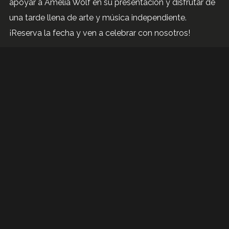
apoyar a Amelia Wolf en su presentación y disfrutar de
una tarde llena de arte y música independiente.
¡Reserva la fecha y ven a celebrar con nosotros!
BLOG
0
Subscribe to our newsletter