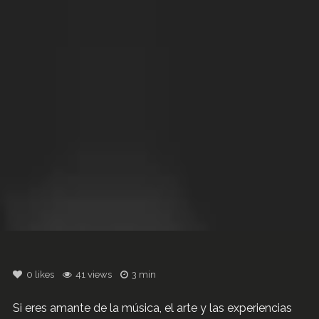
0
likes
41 views
3 min
Si eres amante de la música, el arte y las experiencias