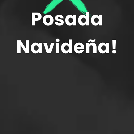
Posada
Navideña!