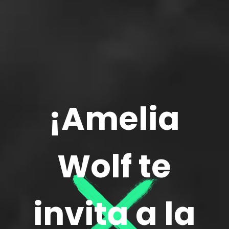
¡Amelia
Wolf te
invita a la