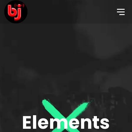
Elements