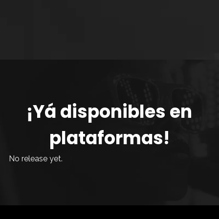
 medios
.
¡Yá disponibles en
plataformas!
No release yet.