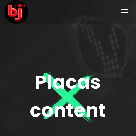
Placas
content